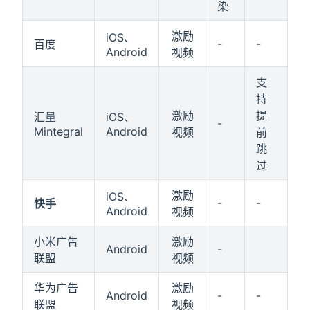
染
激励
iOS、
-
-
百度
Android
视频
支
持
激励
提
汇量
iOS、
-
Mintegral
Android
视频
前
跳
过
激励
iOS、
-
-
快手
Android
视频
小米广告
激励
Android
-
联盟
视频
华为广告
激励
Android
-
-
联盟
视频