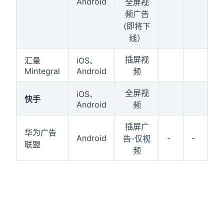
Android
全屏视
频广告
(即将下
线）
插屏视
汇量
iOS、
Mintegral
Android
频
全屏视
iOS、
快手
Android
频
插屏广
华为广告
Android
-
-
告-仅视
联盟
频